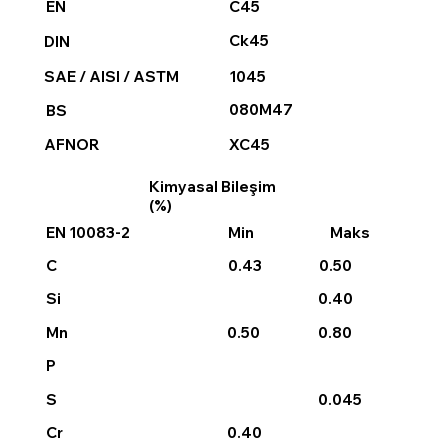
C45
EN
Ck45
DIN
1045
SAE / AISI / ASTM
080M47
BS
XC45
AFNOR
Kimyasal Bileşim
(%)
EN 10083-2
Min
Maks
0.43
0.50
C
0.40
Si
0.50
0.80
Mn
P
0.045
S
0.40
Cr