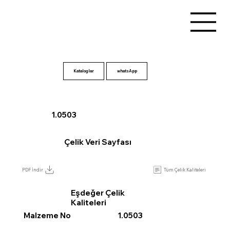
Kataloglar
1.0503
Çelik Veri Sayfası
Tüm Çelik Kaliteleri
PDF İndir
Eşdeğer Çelik
Kaliteleri
Malzeme No
1.0503