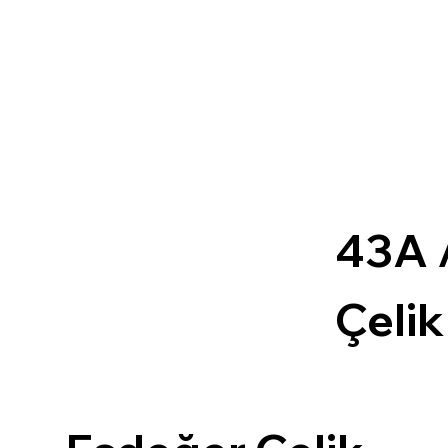
43A 
Çelik