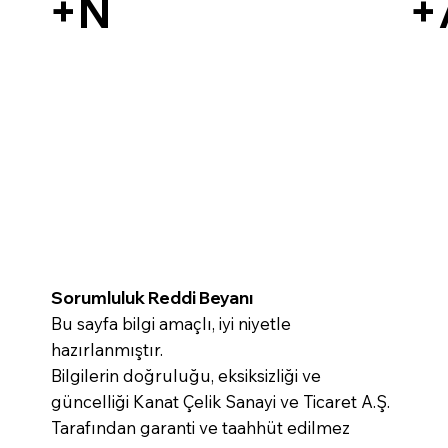
+N
+
Sorumluluk Reddi Beyanı
Bu sayfa bilgi amaçlı, iyi niyetle
hazırlanmıştır.
Bilgilerin doğruluğu, eksiksizliği ve
güncelliği Kanat Çelik Sanayi ve Ticaret A.Ş.
Tarafından garanti ve taahhüt edilmez