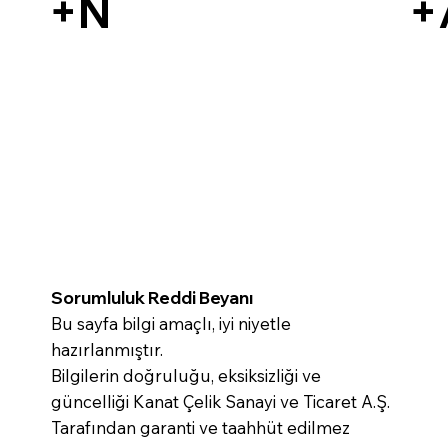
+N
+
Sorumluluk Reddi Beyanı
Bu sayfa bilgi amaçlı, iyi niyetle
hazırlanmıştır.
Bilgilerin doğruluğu, eksiksizliği ve
güncelliği Kanat Çelik Sanayi ve Ticaret A.Ş.
Tarafından garanti ve taahhüt edilmez