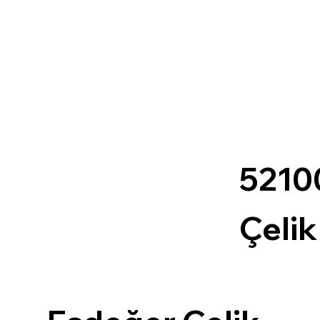
5210
Çelik