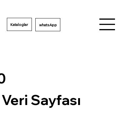
Kataloglar
0
 Veri Sayfası