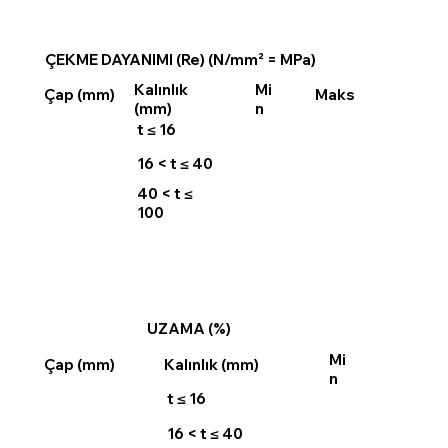
ÇEKME DAYANIMI (Re) (N/mm² = MPa)
Kalınlık
Mi
Maks
Çap (mm)
(mm)
n
t ≤ 16
16 < t ≤ 40
40 < t ≤
100
UZAMA (%)
Mi
Çap (mm)
Kalınlık (mm)
n
t ≤ 16
16 < t ≤ 40