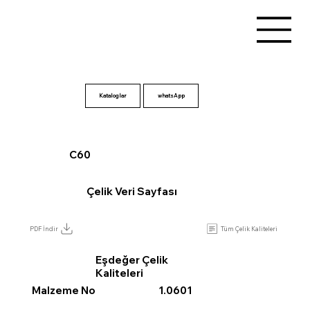
Kataloglar
C60
Çelik Veri Sayfası
Tüm Çelik Kaliteleri
PDF İndir
Eşdeğer Çelik
Kaliteleri
Malzeme No
1.0601