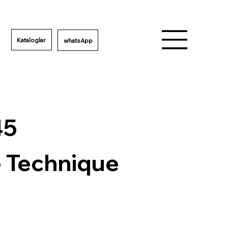
Kataloglar
45
e Technique