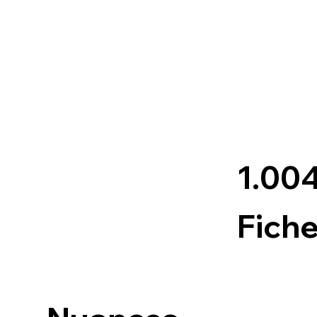
1.00
Fich