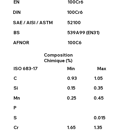
100Cr6
EN
DIN
100Cr6
SAE / AISI / ASTM
52100
BS
539A99 (EN31)
AFNOR
100C6
Composition
Chimique (%)
ISO 683-17
Min
Max
C
0.93
1.05
Si
0.15
0.35
Mn
0.25
0.45
P
S
0.015
1.65
1.35
Cr